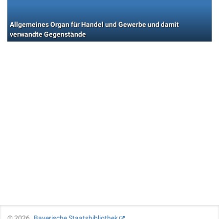
Allgemeines Organ für Handel und Gewerbe und damit
verwandte Gegenstände
©
2026
Bayerische Staatsbibliothek