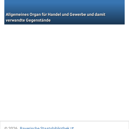
Allgemeines Organ für Handel und Gewerbe und damit
verwandte Gegenstände
©
2026
Bayerische Staatsbibliothek