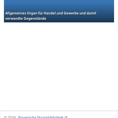
Allgemeines Organ für Handel und Gewerbe und damit
verwandte Gegenstände
©
2026
Bayerische Staatsbibliothek