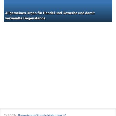
Allgemeines Organ für Handel und Gewerbe und damit
verwandte Gegenstände
©
2026
Bayerische Staatsbibliothek