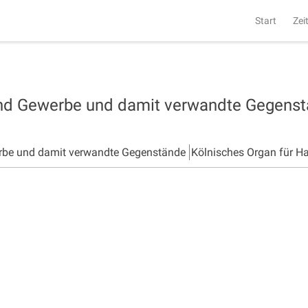
Start
Zei
und Gewerbe und damit verwandte Gegens
rbe und damit verwandte Gegenstände
Kölnisches Organ für H