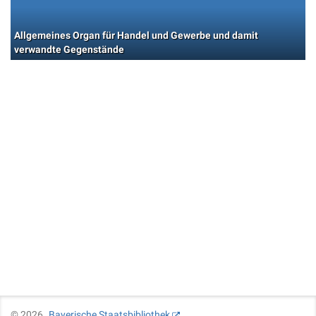
Allgemeines Organ für Handel und Gewerbe und damit
verwandte Gegenstände
©
2026
Bayerische Staatsbibliothek