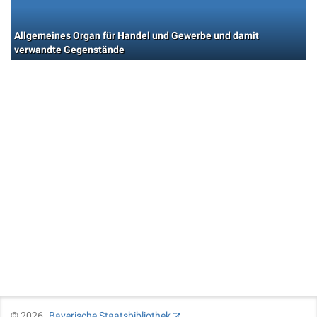
Allgemeines Organ für Handel und Gewerbe und damit
verwandte Gegenstände
©
2026
Bayerische Staatsbibliothek