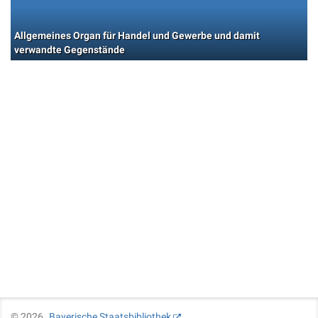
Allgemeines Organ für Handel und Gewerbe und damit
verwandte Gegenstände
©
2026
Bayerische Staatsbibliothek