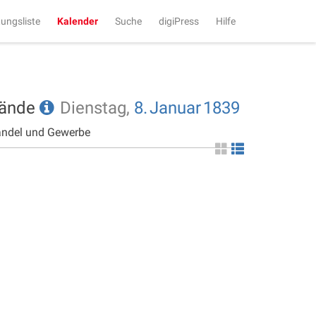
tungsliste
Kalender
Suche
digiPress
Hilfe
tände
Dienstag,
8.
Januar
1839
andel und Gewerbe