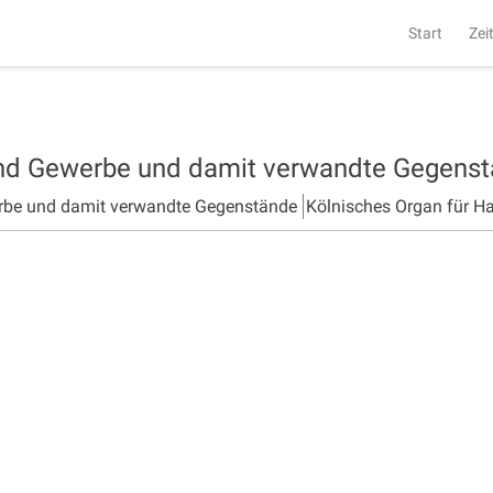
Start
Zei
und Gewerbe und damit verwandte Gegens
rbe und damit verwandte Gegenstände
Kölnisches Organ für H