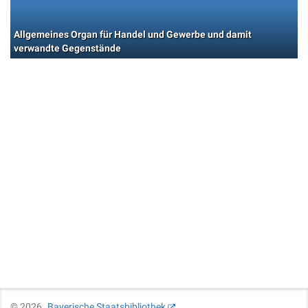
Allgemeines Organ für Handel und Gewerbe und damit
verwandte Gegenstände
©
2026
Bayerische Staatsbibliothek