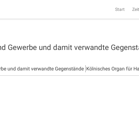
Start
Zei
und Gewerbe und damit verwandte Gegens
rbe und damit verwandte Gegenstände
Kölnisches Organ für H