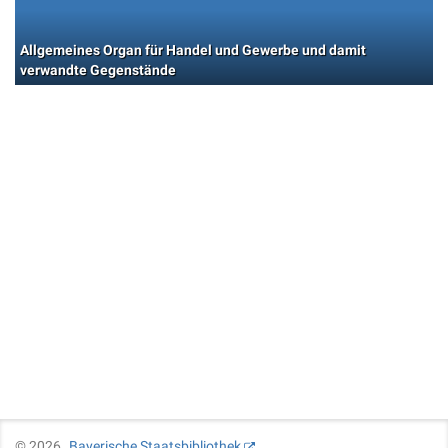
Allgemeines Organ für Handel und Gewerbe und damit
verwandte Gegenstände
©
2026
Bayerische Staatsbibliothek