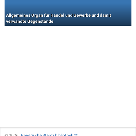
Allgemeines Organ für Handel und Gewerbe und damit
verwandte Gegenstände
©
2026
Bayerische Staatsbibliothek