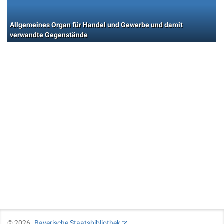
Allgemeines Organ für Handel und Gewerbe und damit
verwandte Gegenstände
©
2026
Bayerische Staatsbibliothek