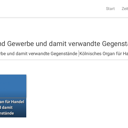
Start
Zei
und Gewerbe und damit verwandte Gegens
rbe und damit verwandte Gegenstände
Kölnisches Organ für H
an für Handel
d damit
nstände