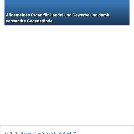
Allgemeines Organ für Handel und Gewerbe und damit
verwandte Gegenstände
©
2026
Bayerische Staatsbibliothek