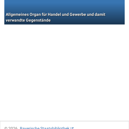
Allgemeines Organ für Handel und Gewerbe und damit
verwandte Gegenstände
©
2026
Bayerische Staatsbibliothek