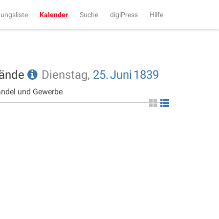
tungsliste
Kalender
Suche
digiPress
Hilfe
tände
Dienstag,
25.
Juni
1839
andel und Gewerbe