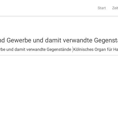
Start
Zei
und Gewerbe und damit verwandte Gegens
rbe und damit verwandte Gegenstände
Kölnisches Organ für H