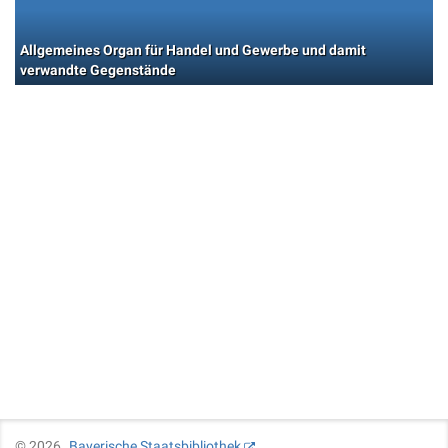
Allgemeines Organ für Handel und Gewerbe und damit
verwandte Gegenstände
©
2026
Bayerische Staatsbibliothek