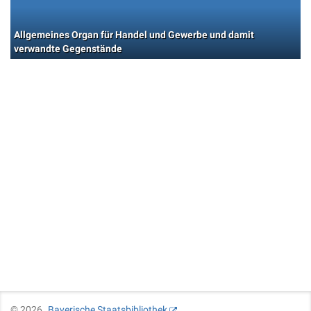
Allgemeines Organ für Handel und Gewerbe und damit
verwandte Gegenstände
©
2026
Bayerische Staatsbibliothek