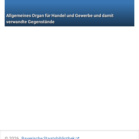
Allgemeines Organ für Handel und Gewerbe und damit
verwandte Gegenstände
©
2026
Bayerische Staatsbibliothek