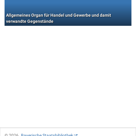
Allgemeines Organ für Handel und Gewerbe und damit
verwandte Gegenstände
©
2026
Bayerische Staatsbibliothek