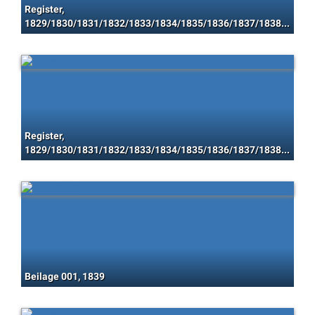
Register,
1829/1830/1831/1832/1833/1834/1835/1836/1837/1838/1839/1840/1841/1842/1843/1844/1845/1846/1847/1848
Register,
1829/1830/1831/1832/1833/1834/1835/1836/1837/1838/1839/1840/1841/1842/1843/1844/1845/1846/1847/1848
Beilage 001, 1839