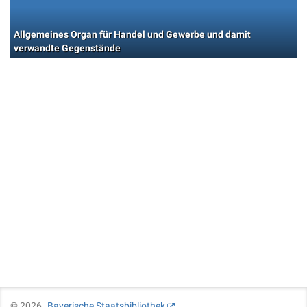
Allgemeines Organ für Handel und Gewerbe und damit
verwandte Gegenstände
©
2026
Bayerische Staatsbibliothek