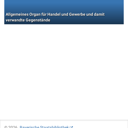
Allgemeines Organ für Handel und Gewerbe und damit
verwandte Gegenstände
©
2026
Bayerische Staatsbibliothek