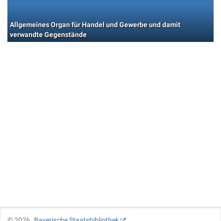
Allgemeines Organ für Handel und Gewerbe und damit
verwandte Gegenstände
©
2026
Bayerische Staatsbibliothek