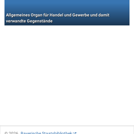
Allgemeines Organ für Handel und Gewerbe und damit
verwandte Gegenstände
©
2026
Bayerische Staatsbibliothek