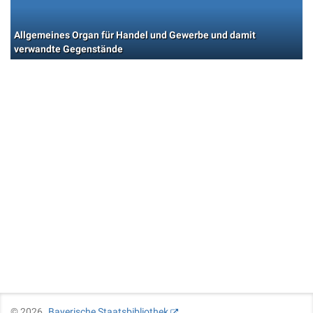
Allgemeines Organ für Handel und Gewerbe und damit
verwandte Gegenstände
©
2026
Bayerische Staatsbibliothek