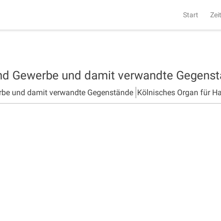
Start
Zei
und Gewerbe und damit verwandte Gegens
rbe und damit verwandte Gegenstände
Kölnisches Organ für H