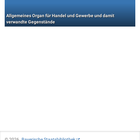
Allgemeines Organ für Handel und Gewerbe und damit
verwandte Gegenstände
©
2026
Bayerische Staatsbibliothek