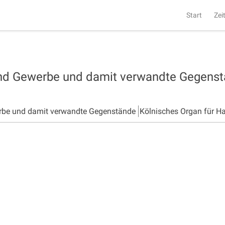
Start
Zei
und Gewerbe und damit verwandte Gegens
rbe und damit verwandte Gegenstände
Kölnisches Organ für H