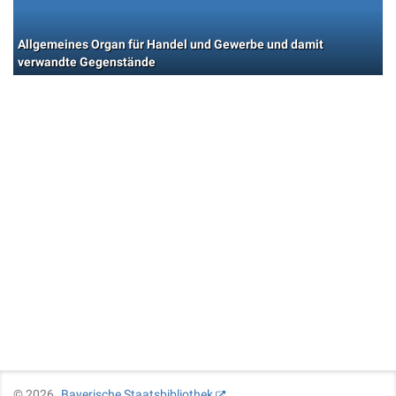
Allgemeines Organ für Handel und Gewerbe und damit
verwandte Gegenstände
©
2026
Bayerische Staatsbibliothek