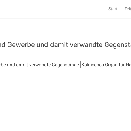
Start
Zei
und Gewerbe und damit verwandte Gegens
rbe und damit verwandte Gegenstände
Kölnisches Organ für H