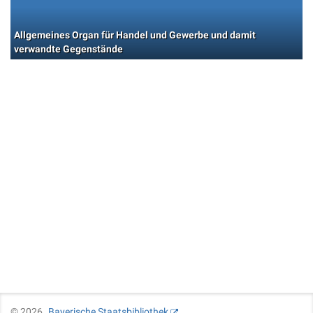
Allgemeines Organ für Handel und Gewerbe und damit
verwandte Gegenstände
©
2026
Bayerische Staatsbibliothek