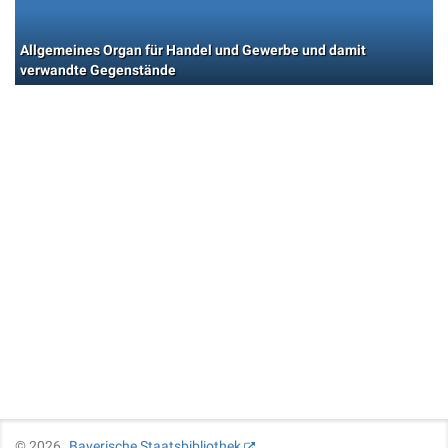
Allgemeines Organ für Handel und Gewerbe und damit
verwandte Gegenstände
©
2026
Bayerische Staatsbibliothek