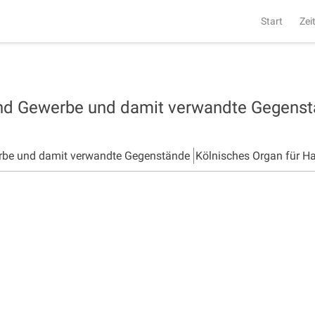
Start
Zei
und Gewerbe und damit verwandte Gegens
rbe und damit verwandte Gegenstände
Kölnisches Organ für H