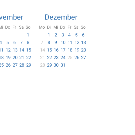
vember
Dezember
Mi
Do
Fr
Sa
So
Mo
Di
Mi
Do
Fr
Sa
So
1
1
2
3
4
5
6
4
5
6
7
8
7
8
9
10
11
12
13
11
12
13
14
15
14
15
16
17
18
19
20
18
19
20
21
22
21
22
23
24
25
26
27
25
26
27
28
29
28
29
30
31