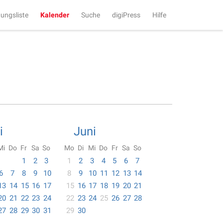
tungsliste
Kalender
Suche
digiPress
Hilfe
i
Juni
Mi
Do
Fr
Sa
So
Mo
Di
Mi
Do
Fr
Sa
So
1
2
3
1
2
3
4
5
6
7
6
7
8
9
10
8
9
10
11
12
13
14
13
14
15
16
17
15
16
17
18
19
20
21
20
21
22
23
24
22
23
24
25
26
27
28
27
28
29
30
31
29
30