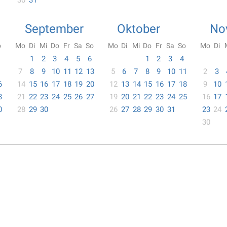
30
31
September
Oktober
No
o
Mo
Di
Mi
Do
Fr
Sa
So
Mo
Di
Mi
Do
Fr
Sa
So
Mo
Di
1
2
3
4
5
6
1
2
3
4
7
8
9
10
11
12
13
5
6
7
8
9
10
11
2
3
6
14
15
16
17
18
19
20
12
13
14
15
16
17
18
9
10
3
21
22
23
24
25
26
27
19
20
21
22
23
24
25
16
17
0
28
29
30
26
27
28
29
30
31
23
24
30