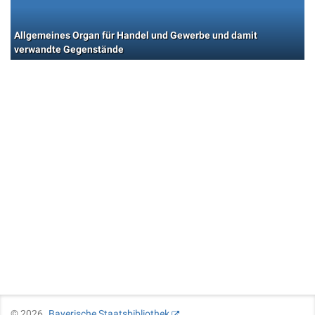
Allgemeines Organ für Handel und Gewerbe und damit
verwandte Gegenstände
©
2026
Bayerische Staatsbibliothek