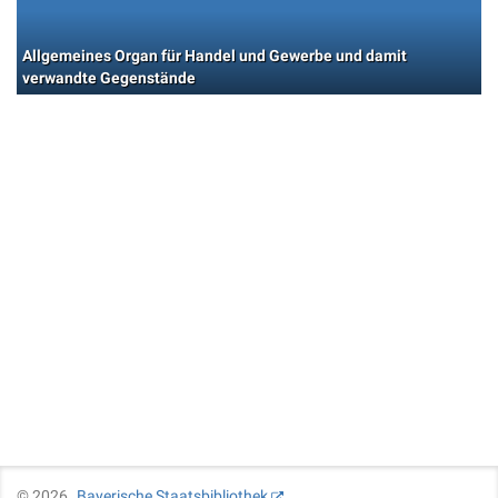
Allgemeines Organ für Handel und Gewerbe und damit
verwandte Gegenstände
©
2026
Bayerische Staatsbibliothek