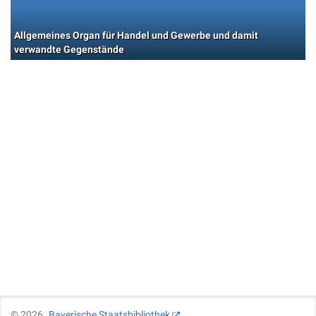
Allgemeines Organ für Handel und Gewerbe und damit
verwandte Gegenstände
©
2026
Bayerische Staatsbibliothek