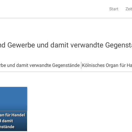
Start
Zei
und Gewerbe und damit verwandte Gegens
rbe und damit verwandte Gegenstände
Kölnisches Organ für H
an für Handel
d damit
nstände