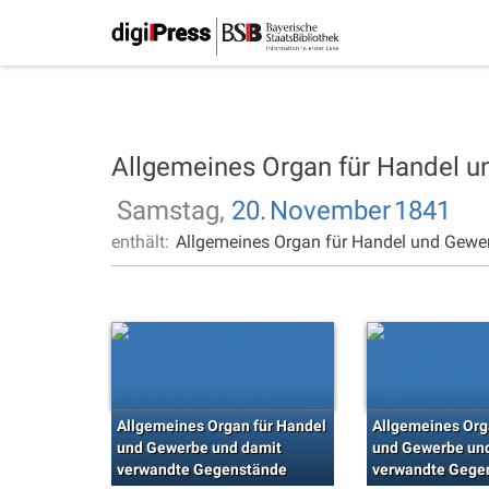
Allgemeines Organ für Handel 
Samstag,
20.
November
1841
enthält:
Allgemeines Organ für Handel und Gewe
Allgemeines Organ für Handel
Allgemeines Org
und Gewerbe und damit
und Gewerbe un
verwandte Gegenstände
verwandte Gege