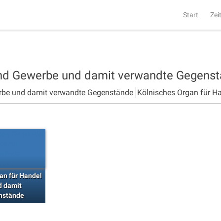
Start
Zei
und Gewerbe und damit verwandte Gegens
rbe und damit verwandte Gegenstände
Kölnisches Organ für H
an für Handel
d damit
nstände