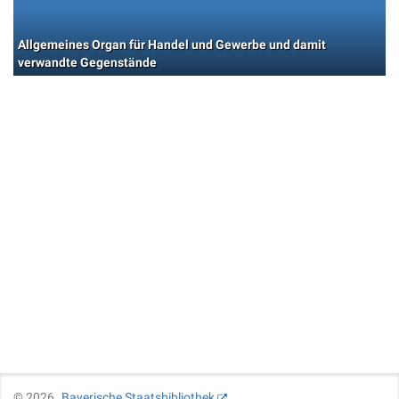
Allgemeines Organ für Handel und Gewerbe und damit
verwandte Gegenstände
©
2026
Bayerische Staatsbibliothek