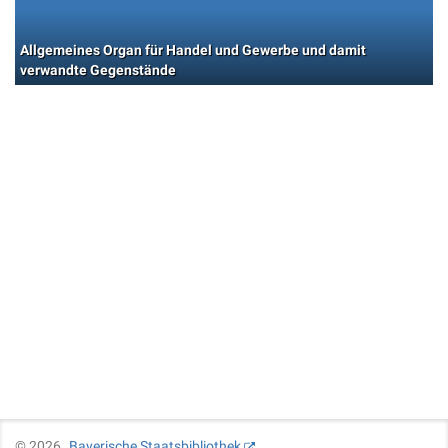
Allgemeines Organ für Handel und Gewerbe und damit
verwandte Gegenstände
©
2026
Bayerische Staatsbibliothek