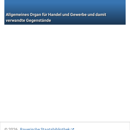
Allgemeines Organ für Handel und Gewerbe und damit
verwandte Gegenstände
©
2026
Bayerische Staatsbibliothek