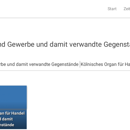
Start
Zei
und Gewerbe und damit verwandte Gegens
rbe und damit verwandte Gegenstände
Kölnisches Organ für H
an für Handel
d damit
nstände