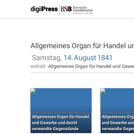
Allgemeines Organ für Handel 
Samstag,
14.
August
1841
enthält:
Allgemeines Organ für Handel und Gewe
Allgemeines Organ für Handel
Allgemeines Org
und Gewerbe und damit
und Gewerbe un
verwandte Gegenstände
verwandte Gege