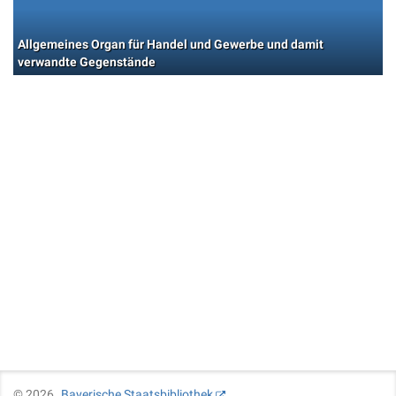
Allgemeines Organ für Handel und Gewerbe und damit
verwandte Gegenstände
©
2026
Bayerische Staatsbibliothek