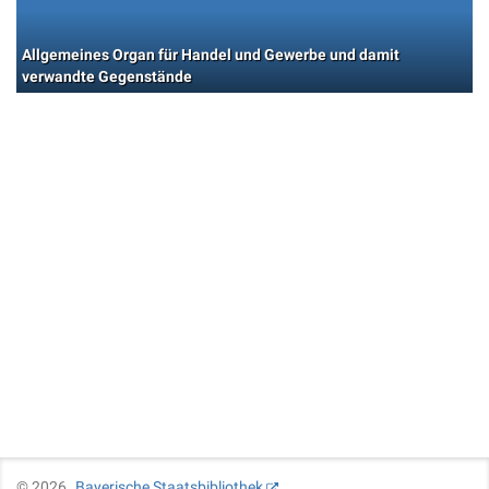
Allgemeines Organ für Handel und Gewerbe und damit
verwandte Gegenstände
©
2026
Bayerische Staatsbibliothek