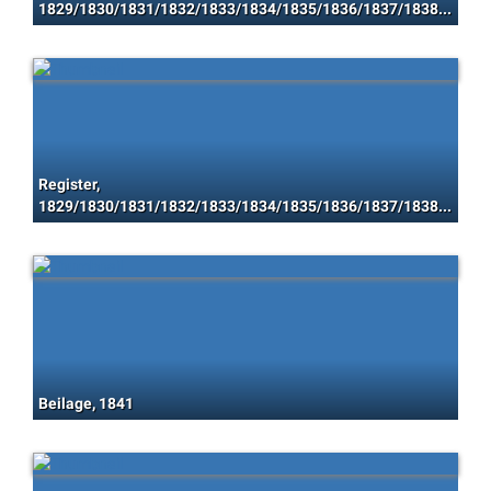
1829/1830/1831/1832/1833/1834/1835/1836/1837/1838/1839/1840/1841/1842/1843/1844/1845/1846/1847/1848
Register,
1829/1830/1831/1832/1833/1834/1835/1836/1837/1838/1839/1840/1841/1842/1843/1844/1845/1846/1847/1848
Beilage, 1841