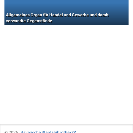
Allgemeines Organ für Handel und Gewerbe und damit
verwandte Gegenstände
©
2026
Bayerische Staatsbibliothek